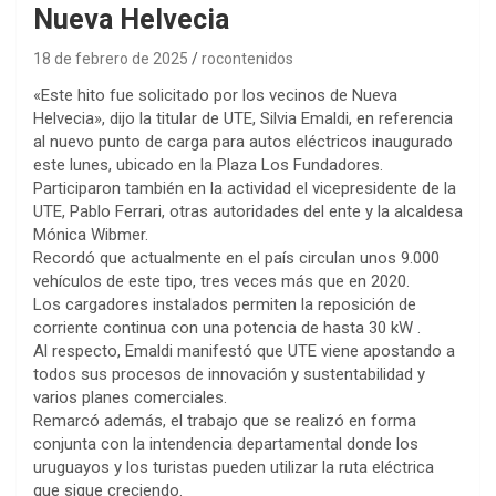
Nueva Helvecia
18 de febrero de 2025
rocontenidos
«Este hito fue solicitado por los vecinos de Nueva
Helvecia», dijo la titular de UTE, Silvia Emaldi, en referencia
al nuevo punto de carga para autos eléctricos inaugurado
este lunes, ubicado en la Plaza Los Fundadores.
Participaron también en la actividad el vicepresidente de la
UTE, Pablo Ferrari, otras autoridades del ente y la alcaldesa
Mónica Wibmer.
Recordó que actualmente en el país circulan unos 9.000
vehículos de este tipo, tres veces más que en 2020.
Los cargadores instalados permiten la reposición de
corriente continua con una potencia de hasta 30 kW .
Al respecto, Emaldi manifestó que UTE viene apostando a
todos sus procesos de innovación y sustentabilidad y
varios planes comerciales.
Remarcó además, el trabajo que se realizó en forma
conjunta con la intendencia departamental donde los
uruguayos y los turistas pueden utilizar la ruta eléctrica
que sigue creciendo.