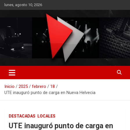
Saltar
lunes, agosto 10, 2026
al
contenido
RO CONTENIDOS
Inicio
2025
febrero
18
UTE inauguró punto de carga en Nueva Helvecia
DESTACADAS
LOCALES
UTE inauguró punto de carga en