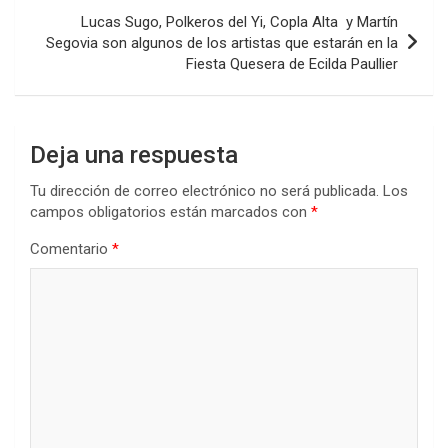
k
p
Lucas Sugo, Polkeros del Yi, Copla Alta y Martín
Segovia son algunos de los artistas que estarán en la
Fiesta Quesera de Ecilda Paullier
Deja una respuesta
Tu dirección de correo electrónico no será publicada.
Los
campos obligatorios están marcados con
*
Comentario
*