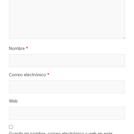
Nombre
*
Correo electrónico
*
Web
Guarda mi nombre, correo electrónico y web en este