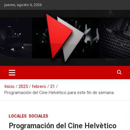
Saltar
jueves, agosto 6, 2026
al
contenido
RO CONTENIDOS
Inicio
2025
febrero
21
Programación del Cine Helvètico para este fin de semana
LOCALES
SOCIALES
Programación del Cine Helvètico