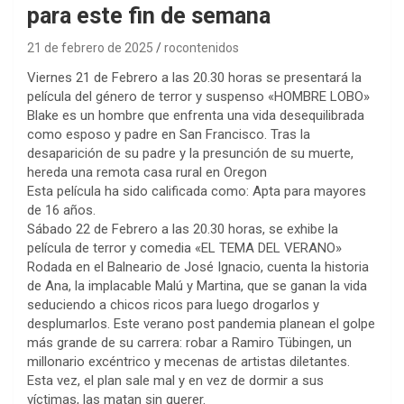
para este fin de semana
21 de febrero de 2025
rocontenidos
Viernes 21 de Febrero a las 20.30 horas se presentará la
película del género de terror y suspenso «HOMBRE LOBO»
Blake es un hombre que enfrenta una vida desequilibrada
como esposo y padre en San Francisco. Tras la
desaparición de su padre y la presunción de su muerte,
hereda una remota casa rural en Oregon
Esta película ha sido calificada como: Apta para mayores
de 16 años.
Sábado 22 de Febrero a las 20.30 horas, se exhibe la
película de terror y comedia «EL TEMA DEL VERANO»
Rodada en el Balneario de José Ignacio, cuenta la historia
de Ana, la implacable Malú y Martina, que se ganan la vida
seduciendo a chicos ricos para luego drogarlos y
desplumarlos. Este verano post pandemia planean el golpe
más grande de su carrera: robar a Ramiro Tübingen, un
millonario excéntrico y mecenas de artistas diletantes.
Esta vez, el plan sale mal y en vez de dormir a sus
víctimas, las matan sin querer.