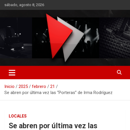
Saltar
sábado, agosto 8, 2026
al
contenido
RO CONTENIDOS
Inicio
2025
febrero
21
Se abren por última vez las “Porteras” de Irma Rodríguez
LOCALES
Se abren por última vez las