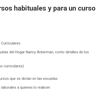
rsos habituales y para un curso
 Curriculares
uelas del Hogar Nancy Ackerman, conto detalles de los
no curriculares)
cursos que se dictan en las escuelas.
laborales a quienes lo realicen