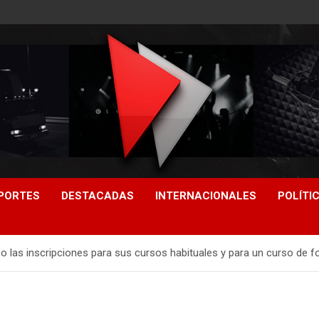
PORTES
DESTACADAS
INTERNACIONALES
POLÍTI
zo las inscripciones para sus cursos habituales y para un curso de 