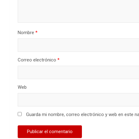
Nombre
*
Correo electrónico
*
Web
Guarda mi nombre, correo electrónico y web en este n