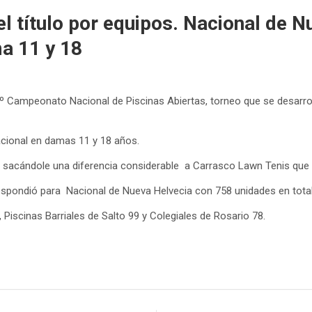
el título por equipos. Nacional de
ma 11 y 18
º Campeonato Nacional de Piscinas Abiertas, torneo que se desarroll
cional en damas 11 y 18 años.
tos, sacándole una diferencia considerable a Carrasco Lawn Tenis que
respondió para Nacional de Nueva Helvecia con 758 unidades en total
iscinas Barriales de Salto 99 y Colegiales de Rosario 78.