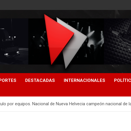
PORTES
DESTACADAS
INTERNACIONALES
POLÍTI
título por equipos. Nacional de Nueva Helvecia campeón nacional de 