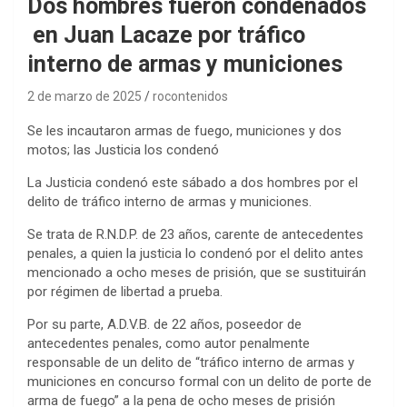
Dos hombres fueron condenados
en Juan Lacaze por tráfico
interno de armas y municiones
2 de marzo de 2025
rocontenidos
Se les incautaron armas de fuego, municiones y dos
motos; las Justicia los condenó
La Justicia condenó este sábado a dos hombres por el
delito de tráfico interno de armas y municiones.
Se trata de R.N.D.P. de 23 años, carente de antecedentes
penales, a quien la justicia lo condenó por el delito antes
mencionado a ocho meses de prisión, que se sustituirán
por régimen de libertad a prueba.
Por su parte, A.D.V.B. de 22 años, poseedor de
antecedentes penales, como autor penalmente
responsable de un delito de “tráfico interno de armas y
municiones en concurso formal con un delito de porte de
arma de fuego” a la pena de ocho meses de prisión