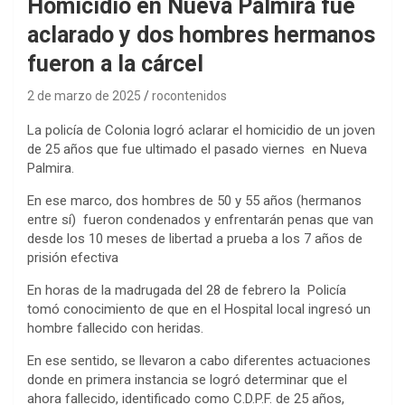
Homicidio en Nueva Palmira fue
aclarado y dos hombres hermanos
fueron a la cárcel
2 de marzo de 2025
rocontenidos
La policía de Colonia logró aclarar el homicidio de un joven
de 25 años que fue ultimado el pasado viernes en Nueva
Palmira.
En ese marco, dos hombres de 50 y 55 años (hermanos
entre sí) fueron condenados y enfrentarán penas que van
desde los 10 meses de libertad a prueba a los 7 años de
prisión efectiva
En horas de la madrugada del 28 de febrero la Policía
tomó conocimiento de que en el Hospital local ingresó un
hombre fallecido con heridas.
En ese sentido, se llevaron a cabo diferentes actuaciones
donde en primera instancia se logró determinar que el
ahora fallecido, identificado como C.D.P.F. de 25 años,