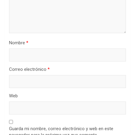
Nombre
*
Correo electrónico
*
Web
Guarda mi nombre, correo electrónico y web en este
navegador para la próxima vez que comente.