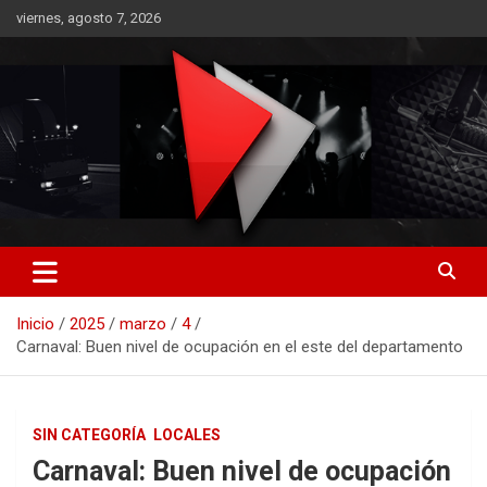
Saltar
viernes, agosto 7, 2026
al
contenido
RO CONTENIDOS
Inicio
2025
marzo
4
Carnaval: Buen nivel de ocupación en el este del departamento
SIN CATEGORÍA
LOCALES
Carnaval: Buen nivel de ocupación