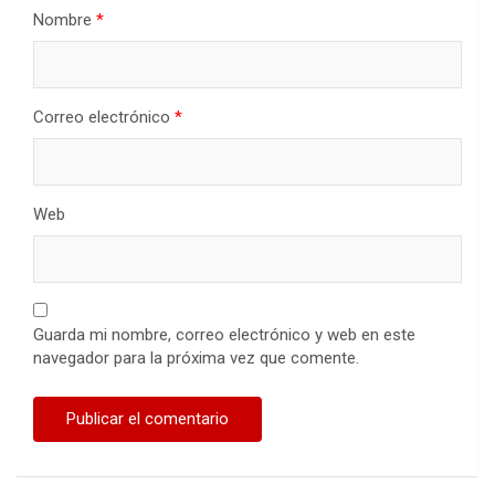
Nombre
*
Correo electrónico
*
Web
Guarda mi nombre, correo electrónico y web en este
navegador para la próxima vez que comente.