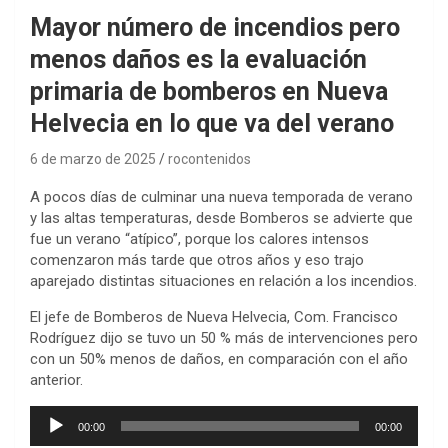
Mayor número de incendios pero
menos daños es la evaluación
primaria de bomberos en Nueva
Helvecia en lo que va del verano
6 de marzo de 2025
rocontenidos
A pocos días de culminar una nueva temporada de verano
y las altas temperaturas, desde Bomberos se advierte que
fue un verano “atípico”, porque los calores intensos
comenzaron más tarde que otros años y eso trajo
aparejado distintas situaciones en relación a los incendios.
El jefe de Bomberos de Nueva Helvecia, Com. Francisco
Rodríguez dijo se tuvo un 50 % más de intervenciones pero
con un 50% menos de daños, en comparación con el año
anterior.
Reproductor
00:00
00:00
de