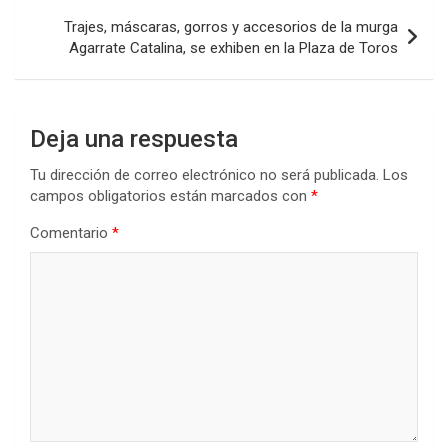
k
p
Trajes, máscaras, gorros y accesorios de la murga
Agarrate Catalina, se exhiben en la Plaza de Toros
Deja una respuesta
Tu dirección de correo electrónico no será publicada.
Los
campos obligatorios están marcados con
*
Comentario
*