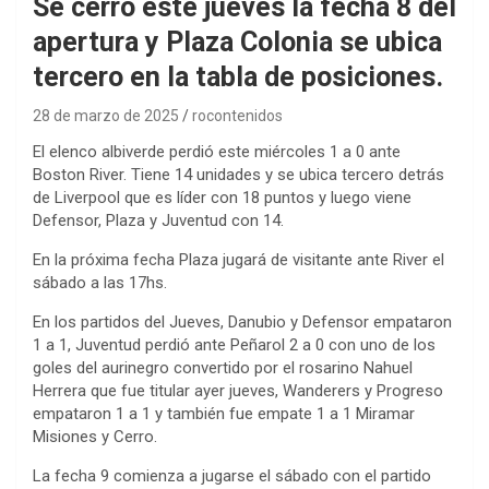
Se cerró este jueves la fecha 8 del
apertura y Plaza Colonia se ubica
tercero en la tabla de posiciones.
28 de marzo de 2025
rocontenidos
El elenco albiverde perdió este miércoles 1 a 0 ante
Boston River. Tiene 14 unidades y se ubica tercero detrás
de Liverpool que es líder con 18 puntos y luego viene
Defensor, Plaza y Juventud con 14.
En la próxima fecha Plaza jugará de visitante ante River el
sábado a las 17hs.
En los partidos del Jueves, Danubio y Defensor empataron
1 a 1, Juventud perdió ante Peñarol 2 a 0 con uno de los
goles del aurinegro convertido por el rosarino Nahuel
Herrera que fue titular ayer jueves, Wanderers y Progreso
empataron 1 a 1 y también fue empate 1 a 1 Miramar
Misiones y Cerro.
La fecha 9 comienza a jugarse el sábado con el partido