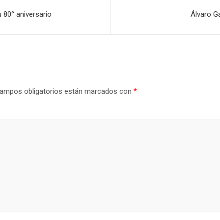
 80° aniversario
Álvaro G
ampos obligatorios están marcados con
*