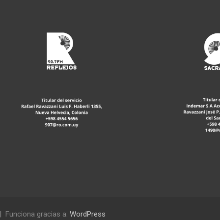
Funciona gracias a:
WordPress