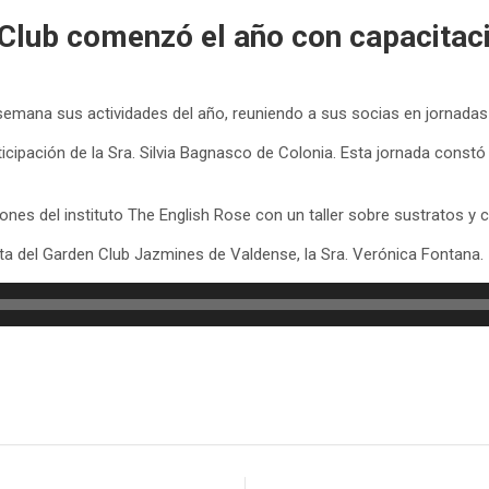
Club comenzó el año con capacitac
ana sus actividades del año, reuniendo a sus socias en jornadas d
articipación de la Sra. Silvia Bagnasco de Colonia. Esta jornada cons
nes del instituto The English Rose con un taller sobre sustratos y c
ta del Garden Club Jazmines de Valdense, la Sra. Verónica Fontana.