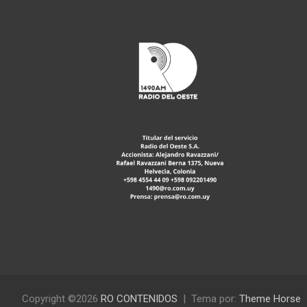
Copyright ©2026
RO CONTENIDOS
Tema por:
Theme Horse