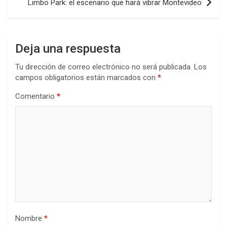
Limbo Park: el escenario que hará vibrar Montevideo
k
p
Deja una respuesta
Tu dirección de correo electrónico no será publicada.
Los
campos obligatorios están marcados con
*
Comentario
*
Nombre
*