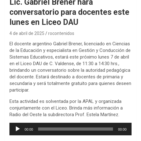
Lic. Gabriel Brener hará
conversatorio para docentes este
lunes en Liceo DAU
4 de abril de 2025
rocontenidos
El docente argentino Gabriel Brener, licenciado en Ciencias
de la Educación y especialista en Gestión y Conducción de
Sistemas Educativos, estará este próximo lunes 7 de abril
en el Liceo DAU de C. Valdense, de 11:30 a 14:30 hrs.,
brindando un conversatorio sobre la autoridad pedagógica
del docente. Estará destinado a docentes de primaria y
secundaria y será totalmente gratuito para quienes deseen
participar.
Esta actividad es solventada por la APAL y organizada
conjuntamente con el Liceo. Brinda más información a
Radio del Oeste la subdirectora Prof. Estela Martínez.
Reproductor
00:00
00:00
de
audio