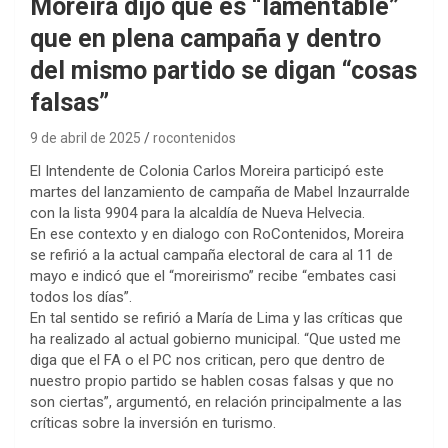
Moreira dijo que es “lamentable”
que en plena campaña y dentro
del mismo partido se digan “cosas
falsas”
9 de abril de 2025
rocontenidos
El Intendente de Colonia Carlos Moreira participó este
martes del lanzamiento de campaña de Mabel Inzaurralde
con la lista 9904 para la alcaldía de Nueva Helvecia.
En ese contexto y en dialogo con RoContenidos, Moreira
se refirió a la actual campaña electoral de cara al 11 de
mayo e indicó que el “moreirismo” recibe “embates casi
todos los días”.
En tal sentido se refirió a María de Lima y las críticas que
ha realizado al actual gobierno municipal. “Que usted me
diga que el FA o el PC nos critican, pero que dentro de
nuestro propio partido se hablen cosas falsas y que no
son ciertas”, argumentó, en relación principalmente a las
críticas sobre la inversión en turismo.