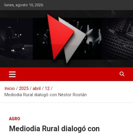
Saltar
lunes, agosto 10, 2026
al
contenido
RO CONTENIDOS
Inicio
2025
abril
12
Mediodia Rural dialogó con Néstor Rostán
AGRO
Mediodia Rural dialogó con