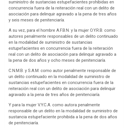
suministro de sustancias estupefacientes prohibidas en
concurrencia fuera de la reiteración real con un delito de
asociación para delinquir agravado a la pena de tres años
y seis meses de penitenciaría.
A su vez, para el hombre A.F.B.N. y la mujer O.Y.R.B. como
autores penalmente responsables de un delito continuado
en la modalidad de suministro de sustancias
estupefacientes en concurrencia fuera de la reiteración
real con un delito de asociación para delinquir agravado a
la pena de dos años y ocho meses de penitenciaría.
C.N.M.B. y S.A.M. como autor penalmente responsable de
un delito continuado en la modalidad de suministro de
sustancias estupefacientes en concurrencia fuera de la
reiteración real con un delito de asociación para delinquir
agravado a la pena de tres años de penitenciaría.
Y para la mujer V.Y.C.A. como autora penalmente
responsable de un delito en la modalidad de suministro de
sustancia estupefaciente prohibida a la pena de dos años
de penitenciaría.