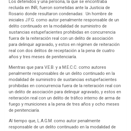
Los detenidos y una persona, la que se encontraba
recluida en INR, fueron sometidas ante la Justicia de
Rosario donde resultaron condenadas: Un hombre de
iniciales J.F.G. como autor penalmente responsable de un
delito continuado en la modalidad de suministro de
sustancias estupefacientes prohibidas en concurrencia
fuera de la reiteración real con un delito de asociación
para delinquir agravado, y estos en régimen de reiteración
real con dos delitos de receptación a la pena de cuatro
años y tres meses de penitenciaría.
Mientras que para V.E.B. y a M.E.C.C. como autores
penalmente responsables de un delito continuado en la
modalidad de suministro de sustancias estupefacientes
prohibidas en concurrencia fuera de la reiteración real con
un delito de asociación para delinquir agravado, y estos en
reiteración real con un delito de tráfico interno de arma de
fuego y municiones a la pena de tres años y ocho meses
de penitenciaría.
Al tiempo que, L.A.G.M. como autor penalmente
responsable de un delito continuado en la modalidad de