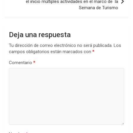
k
p
el inicio múltiples actividades en el marco de la
Semana de Turismo
Deja una respuesta
Tu dirección de correo electrónico no será publicada.
Los
campos obligatorios están marcados con
*
Comentario
*