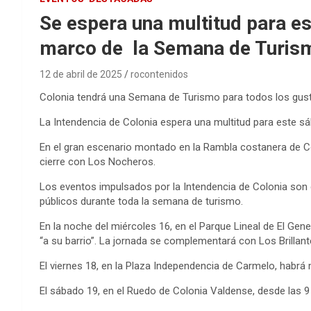
Se espera una multitud para est
marco de la Semana de Turis
12 de abril de 2025
rocontenidos
Colonia tendrá una Semana de Turismo para todos los gust
La Intendencia de Colonia espera una multitud para este sá
En el gran escenario montado en la Rambla costanera de C
cierre con Los Nocheros.
Los eventos impulsados por la Intendencia de Colonia son gr
públicos durante toda la semana de turismo.
En la noche del miércoles 16, en el Parque Lineal de El Gen
“a su barrio”. La jornada se complementará con Los Brillant
El viernes 18, en la Plaza Independencia de Carmelo, habr
El sábado 19, en el Ruedo de Colonia Valdense, desde las 