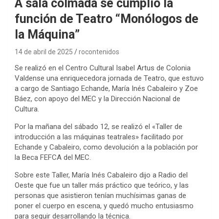
A sala colmada se cumplió la
función de Teatro “Monólogos de
la Máquina”
14 de abril de 2025
rocontenidos
Se realizó en el Centro Cultural Isabel Artus de Colonia
Valdense una enriquecedora jornada de Teatro, que estuvo
a cargo de Santiago Echande, María Inés Cabaleiro y Zoe
Báez, con apoyo del MEC y la Dirección Nacional de
Cultura.
Por la mañana del sábado 12, se realizó el «Taller de
introducción a las máquinas teatrales» facilitado por
Echande y Cabaleiro, como devolución a la población por
la Beca FEFCA del MEC.
Sobre este Taller, María Inés Cabaleiro dijo a Radio del
Oeste que fue un taller más práctico que teórico, y las
personas que asistieron tenían muchísimas ganas de
poner el cuerpo en escena, y quedó mucho entusiasmo
para seguir desarrollando la técnica.