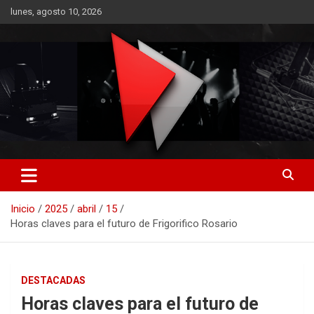
Saltar
lunes, agosto 10, 2026
al
contenido
RO CONTENIDOS
Inicio
2025
abril
15
Horas claves para el futuro de Frigorifico Rosario
DESTACADAS
Horas claves para el futuro de