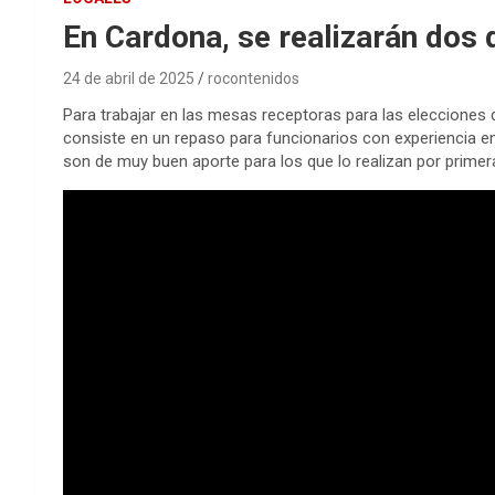
En Cardona, se realizarán dos 
24 de abril de 2025
rocontenidos
Para trabajar en las mesas receptoras para las elecciones de
consiste en un repaso para funcionarios con experiencia en 
son de muy buen aporte para los que lo realizan por primer