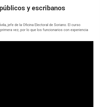
 públicos y escribanos
a, jefe de la Oficina Electoral de Soriano. El curso
primera vez, por lo que los funcionarios con experiencia