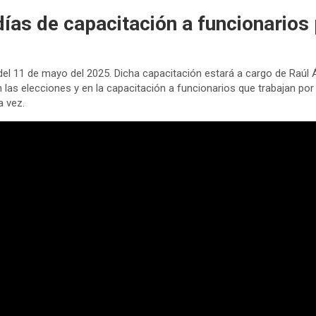
días de capacitación a funcionarios
l 11 de mayo del 2025. Dicha capacitación estará a cargo de Raúl Ávil
las elecciones y en la capacitación a funcionarios que trabajan por 
a vez.