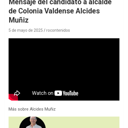
Mensaje del candidato a alcalde
de Colonia Valdense Alcides
Muñiz
5 de mayo de 2025
rocontenidos
Más sobre Alcides Muñiz