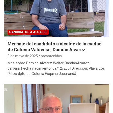
CANDIDATOS A ALCALDE
Mensaje del candidato a alcalde de la cuidad
de Colonia Valdense, Damián Álvarez
8 de mayo de 2025
rocontenidos
Más sobre Damián Álvarez Walter DamiánAlvarez
carbajal.Fecha nacimiento: 09/12/2001Dirección: Playa Los
Pinos dpto de Colonia.Esquina Jacarandá…