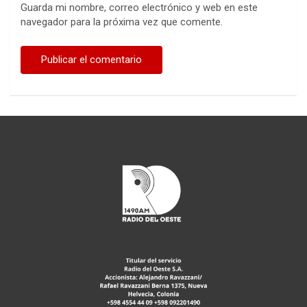
Guarda mi nombre, correo electrónico y web en este
navegador para la próxima vez que comente.