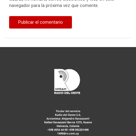
navegador para la próxima vez que comente.