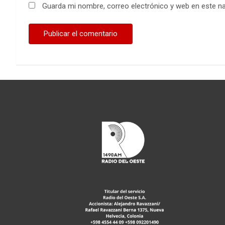
Guarda mi nombre, correo electrónico y web en este n