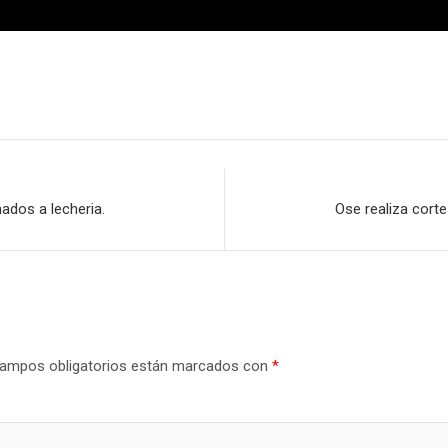
dos a lecheria.
Ose realiza corte
ampos obligatorios están marcados con
*