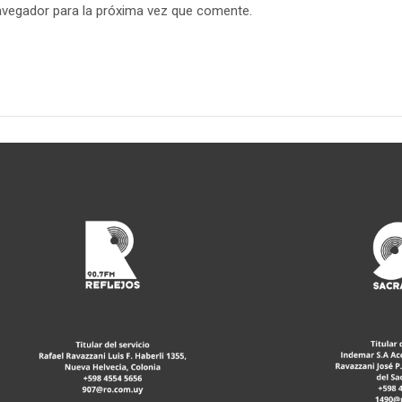
avegador para la próxima vez que comente.