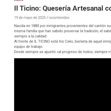
Il Ticino: Quesería Artesanal co
19 de mayo de 2025
rocontenidos
Nacida en 1880 por inmigrantes provenientes del cantón sui
misma familia que han sabido preservar la tradición, el sa
siempre a la calidad.
Al frente de IL TICINO está Iris Celio, bisnieta de aquel in
equipo de trabajo.
Desde siempre se apuntó «al progreso de todos, siempre mej