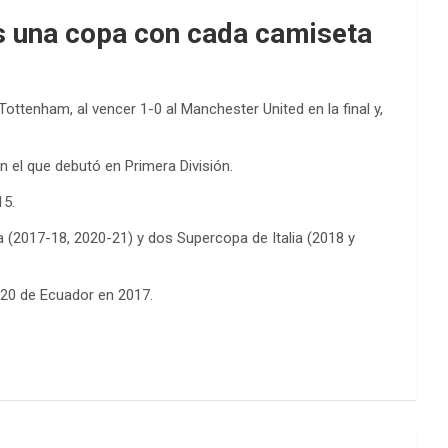
s una copa con cada camiseta
ottenham, al vencer 1-0 al Manchester United en la final y,
 el que debutó en Primera División.
15.
a (2017-18, 2020-21) y dos Supercopa de Italia (2018 y
-20 de Ecuador en 2017.