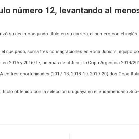
ulo número 12, levantando al meno
nzó su decimosegundo título en su carrera, el primero con el inglés T
 el que pasó, suma tres consagraciones en Boca Juniors, equipo con
tina en 2015 y 2016/17, además de obtener la Copa Argentina 2014/20
e A en tres oportunidades (2017-18; 2018-19; 2019-20) dos Copa Itali
 título obtenido con la selección uruguaya en el Sudamericano Sub