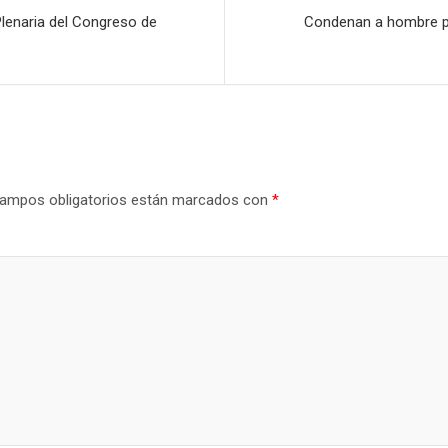
Plenaria del Congreso de
Condenan a hombre po
ampos obligatorios están marcados con
*