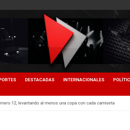
PORTES
DESTACADAS
INTERNACIONALES
POLÍTI
úmero 12, levantando al menos una copa con cada camiseta