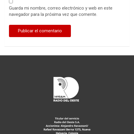
Guarda mi nombre, correo electrónico y web en este
navegador para la próxima vez que comente.