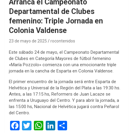
Arranca el Campeonato
Departamental de Clubes
femenino: Triple Jornada en
Colonia Valdense
23 de mayo de 2025
rocontenidos
Este sábado 24 de mayo, el Campeonato Departamental
de Clubes en Categoría Mayores de fútbol femenino
«María Pozzolo» comienza con una emocionante triple
jornada en la cancha de Esparta en Colonia Valdense.
El primer encuentro de la jornada será entre Esparta de
Helvética y Universal de la Región del Plata a las 19:30 hs.
Antes, a las 17:15 hs, Reformers de Juan Lacaze se
enfrenta a Uruguayo del Centro. Y para abrir la jornada, a
las 15:00 hs, Nacional de Helvética jugará contra Peñarol
del Centro.
F
T
W
Li
C