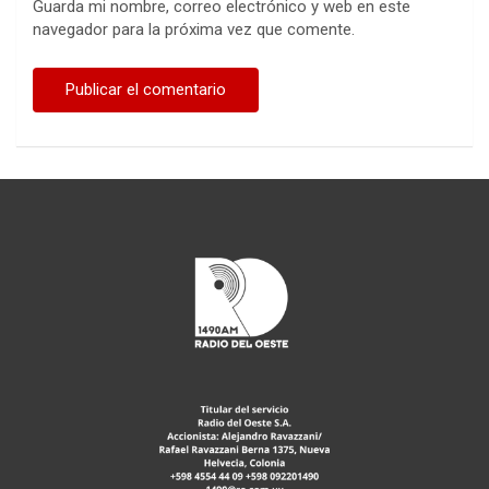
Guarda mi nombre, correo electrónico y web en este
navegador para la próxima vez que comente.