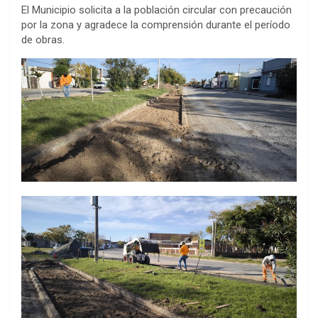
El Municipio solicita a la población circular con precaución
por la zona y agradece la comprensión durante el período
de obras.