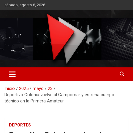
Saltar
sábado, agosto 8, 2026
al
contenido
RO CONTENIDOS
Inicio
2025
mayo
23
Deportivo Colonia vuelve al Campomar y estrena cuerpo
técnico en la Primera Amateur
DEPORTES