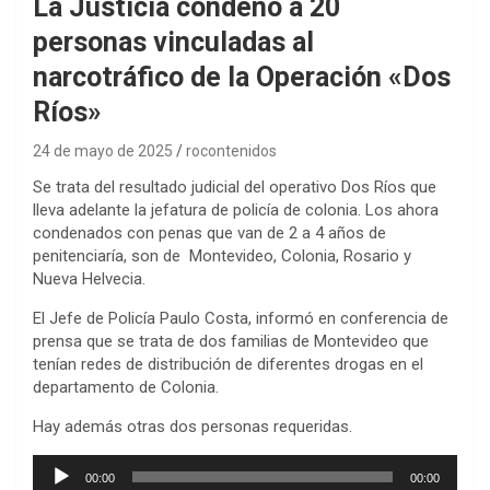
La Justicia condenó a 20
personas vinculadas al
narcotráfico de la Operación «Dos
Ríos»
24 de mayo de 2025
rocontenidos
Se trata del resultado judicial del operativo Dos Ríos que
lleva adelante la jefatura de policía de colonia. Los ahora
condenados con penas que van de 2 a 4 años de
penitenciaría, son de Montevideo, Colonia, Rosario y
Nueva Helvecia.
El Jefe de Policía Paulo Costa, informó en conferencia de
prensa que se trata de dos familias de Montevideo que
tenían redes de distribución de diferentes drogas en el
departamento de Colonia.
Hay además otras dos personas requeridas.
Reproductor
00:00
00:00
de