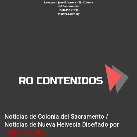
Noticias de Colonia del Sacramento /
Noticias de Nueva Helvecia Diseñado por
AHZ Marketing