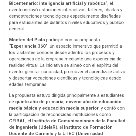
Bicentenario: inteligencia artificial y robótica”
, el
evento incluyó estaciones interactivas, talleres, charlas y
demostraciones tecnológicas especialmente diseñadas
para estudiantes de distintos niveles educativos y público
general.
Montes del Plata
participó con su propuesta
“Experiencia 360”
, un espacio inmersivo que permitió a
los visitantes conocer desde adentro los procesos y
operaciones de la empresa mediante una experiencia de
realidad virtual. La iniciativa se alineó con el espíritu del
evento: generar curiosidad, promover el aprendizaje activo
y despertar vocaciones científicas y tecnológicas desde
edades tempranas.
La propuesta estuvo dirigida principalmente a estudiantes
de
quinto año de primaria, noveno año de educación
media básica y educación media superior
, y contó con
la participación de reconocidas instituciones como
CEIBAL
, el
Instituto de Comunicaciones de la Facultad
de Ingeniería (UdelaR)
, el
Instituto de Formación
Docente de Carmelo
y la
UTEC (Universidad