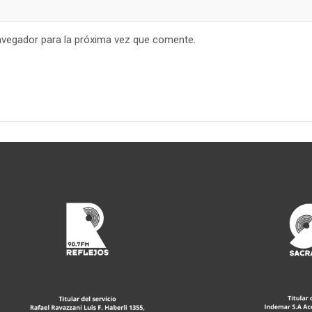
avegador para la próxima vez que comente.