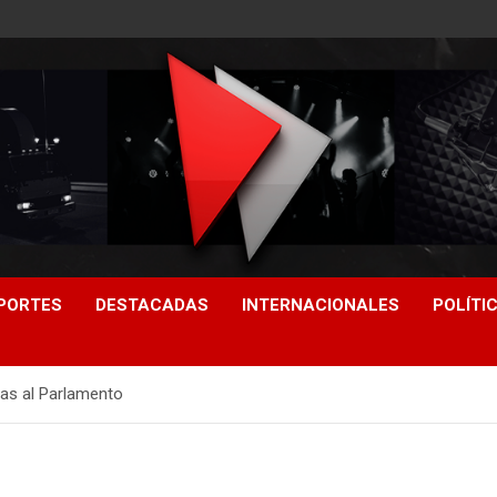
PORTES
DESTACADAS
INTERNACIONALES
POLÍTI
as al Parlamento