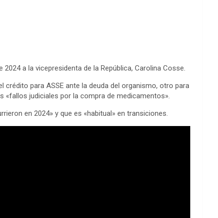
 2024 a la vicepresidenta de la República, Carolina Cosse.
el crédito para ASSE ante la deuda del organismo, otro para
es «fallos judiciales por la compra de medicamentos».
rrieron en 2024» y que es «habitual» en transiciones.