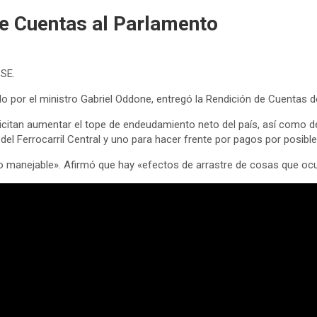
e Cuentas al Parlamento
SE.
o por el ministro Gabriel Oddone, entregó la Rendición de Cuentas de
licitan aumentar el tope de endeudamiento neto del país, así como d
del Ferrocarril Central y uno para hacer frente por pagos por posibl
pero manejable». Afirmó que hay «efectos de arrastre de cosas que ocu