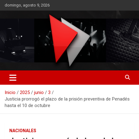
Saltar
domingo, agosto 9, 2026
al
contenido
RO CONTENIDOS
Inicio
2025
junio
3
Justicia prorrogó el plazo de la prisión preventiva de Penadés
hasta el 10 de octubre
NACIONALES