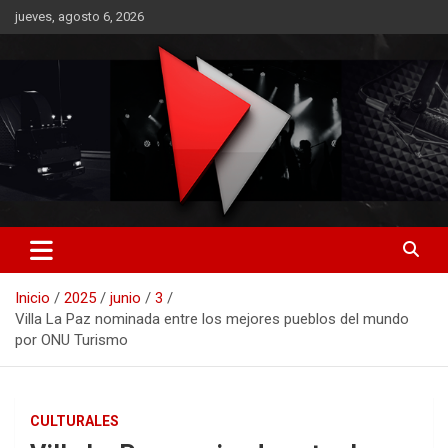
Saltar
jueves, agosto 6, 2026
al
contenido
RO CONTENIDOS
Inicio
2025
junio
3
Villa La Paz nominada entre los mejores pueblos del mundo
por ONU Turismo
CULTURALES