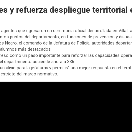
 y refuerza despliegue territorial 
 agentes que egresaron en ceremonia oficial desarrollada en Villa La
tintos puntos del departamento, en funciones de prevención y disuasió
rlos Negro, el comando de la Jefatura de Policía, autoridades depart
s alumnos más destacados.
l egreso como un paso importante para reforzar las capacidades ope
 el departamento asciende ahora a 336.
n alivio para la jefatura» y permitirá una mejor respuesta en el terr
 estricto del marco normativo.