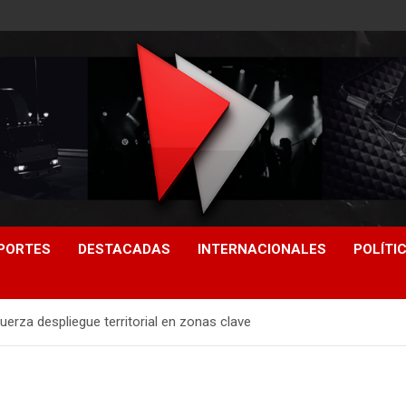
PORTES
DESTACADAS
INTERNACIONALES
POLÍTI
erza despliegue territorial en zonas clave