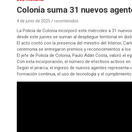
Colonia suma 31 nuevos agentes
4 de junio de 2025
rocontenidos
La Policía de Colonia incorporó este miércoles a 31 nuevos
desde este jueves se suman al despliegue territorial en dis
El acto contó con la presencia del ministro del Interior, Ca
ceremonia se entregaron premios y reconocimientos a lo
El jefe de Policía de Colonia, Paulo Adán Costa, valoró e
Con esta incorporación, el número de efectivos activos en
Según el jerarca, el ingreso de nuevos agentes representa «u
formación continua, el uso de tecnología y el cumplimiento