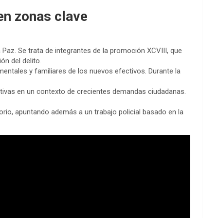
en zonas clave
 Paz. Se trata de integrantes de la promoción XCVIII, que
n del delito.
amentales y familiares de los nuevos efectivos. Durante la
rativas en un contexto de crecientes demandas ciudadanas.
itorio, apuntando además a un trabajo policial basado en la