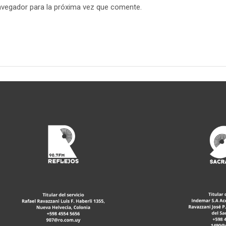
avegador para la próxima vez que comente.