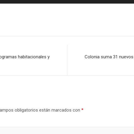
rogramas habitacionales y
Colonia suma 31 nuevos a
ampos obligatorios están marcados con
*