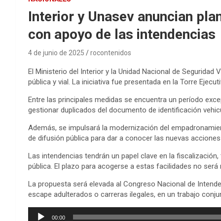
Interior y Unasev anuncian pla
con apoyo de las intendencias
4 de junio de 2025
rocontenidos
El Ministerio del Interior y la Unidad Nacional de Seguridad 
pública y vial. La iniciativa fue presentada en la Torre Eje
Entre las principales medidas se encuentra un período exce
gestionar duplicados del documento de identificación vehic
Además, se impulsará la modernización del empadronamient
de difusión pública para dar a conocer las nuevas acciones
Las intendencias tendrán un papel clave en la fiscalización,
pública. El plazo para acogerse a estas facilidades no será
La propuesta será elevada al Congreso Nacional de Intende
escape adulterados o carreras ilegales, en un trabajo conju
Reproductor
00:00