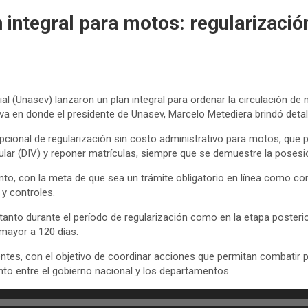
n integral para motos: regularizació
Vial (Unasev) lanzaron un plan integral para ordenar la circulación de
cutiva en donde el presidente de Unasev, Marcelo Metediera brindó deta
pcional de regularización sin costo administrativo para motos, que p
ular (DIV) y reponer matrículas, siempre que se demuestre la posesi
o, con la meta de que sea un trámite obligatorio en línea como con
 y controles.
 tanto durante el período de regularización como en la etapa posterio
 mayor a 120 días.
ntes, con el objetivo de coordinar acciones que permitan combatir 
nto entre el gobierno nacional y los departamentos.