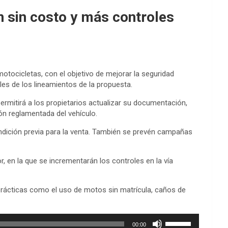
n sin costo y más controles
 motocicletas, con el objetivo de mejorar la seguridad
lles de los lineamientos de la propuesta.
ermitirá a los propietarios actualizar su documentación,
ón reglamentada del vehículo.
dición previa para la venta. También se prevén campañas
r, en la que se incrementarán los controles en la vía
prácticas como el uso de motos sin matrícula, caños de
Utiliza
00:00