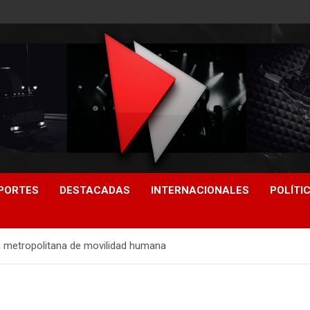
PORTES
DESTACADAS
INTERNACIONALES
POLÍTI
a metropolitana de movilidad humana