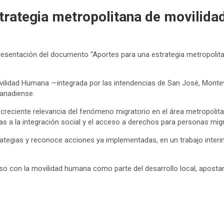
strategia metropolitana de movilid
presentación del documento “Aportes para una estrategia metropolita
ovilidad Humana —integrada por las intendencias de San José, Monte
canadiense.
 creciente relevancia del fenómeno migratorio en el área metropolit
das a la integración social y el acceso a derechos para personas mig
tegias y reconoce acciones ya implementadas, en un trabajo interin
o con la movilidad humana como parte del desarrollo local, aposta