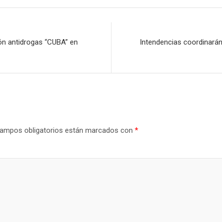
ón antidrogas “CUBA” en
Intendencias coordinarán
ampos obligatorios están marcados con
*