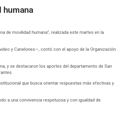
ad humana
na de movilidad humana”, realizada este martes en la
video y Canelones—, contó con el apoyo de la Organización
ana, y se destacaron los aportes del departamento de San
rantes.
stitucional que busca orientar respuestas más efectivas y
ndo a una convivencia respetuosa y con igualdad de