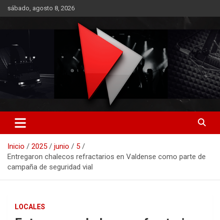
Saltar
sábado, agosto 8, 2026
al
contenido
RO CONTENIDOS
Inicio
2025
junio
5
Entregaron chalecos refractarios en Valdense como parte de
campaña de seguridad vial
LOCALES