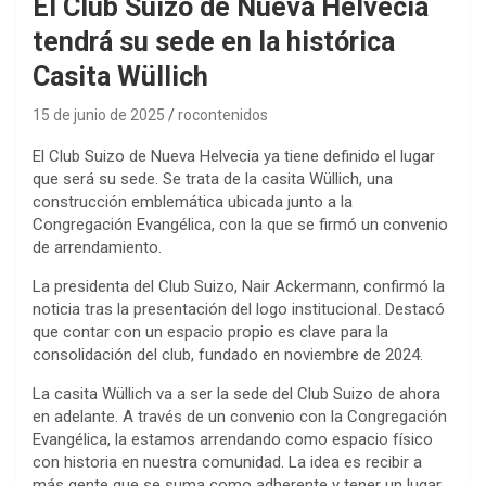
El Club Suizo de Nueva Helvecia
tendrá su sede en la histórica
Casita Wüllich
15 de junio de 2025
rocontenidos
El Club Suizo de Nueva Helvecia ya tiene definido el lugar
que será su sede. Se trata de la casita Wüllich, una
construcción emblemática ubicada junto a la
Congregación Evangélica, con la que se firmó un convenio
de arrendamiento.
La presidenta del Club Suizo, Nair Ackermann, confirmó la
noticia tras la presentación del logo institucional. Destacó
que contar con un espacio propio es clave para la
consolidación del club, fundado en noviembre de 2024.
La casita Wüllich va a ser la sede del Club Suizo de ahora
en adelante. A través de un convenio con la Congregación
Evangélica, la estamos arrendando como espacio físico
con historia en nuestra comunidad. La idea es recibir a
más gente que se suma como adherente y tener un lugar