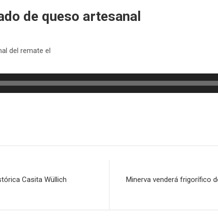
ado de queso artesanal
al del remate el
tórica Casita Wüllich
Minerva venderá frigorífico 