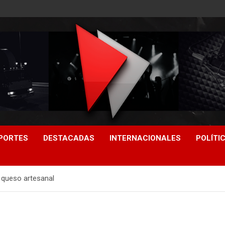
PORTES
DESTACADAS
INTERNACIONALES
POLÍTI
 queso artesanal