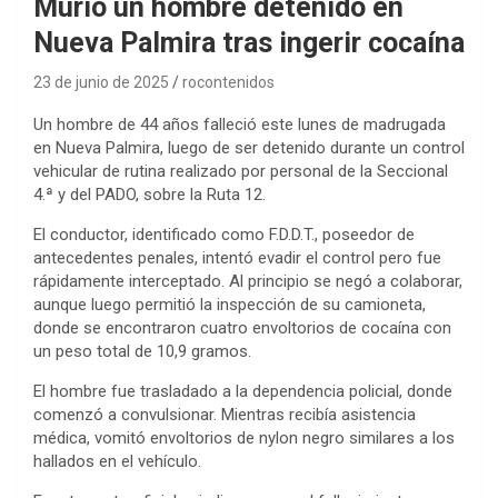
Murió un hombre detenido en
Nueva Palmira tras ingerir cocaína
23 de junio de 2025
rocontenidos
Un hombre de 44 años falleció este lunes de madrugada
en Nueva Palmira, luego de ser detenido durante un control
vehicular de rutina realizado por personal de la Seccional
4.ª y del PADO, sobre la Ruta 12.
El conductor, identificado como F.D.D.T., poseedor de
antecedentes penales, intentó evadir el control pero fue
rápidamente interceptado. Al principio se negó a colaborar,
aunque luego permitió la inspección de su camioneta,
donde se encontraron cuatro envoltorios de cocaína con
un peso total de 10,9 gramos.
El hombre fue trasladado a la dependencia policial, donde
comenzó a convulsionar. Mientras recibía asistencia
médica, vomitó envoltorios de nylon negro similares a los
hallados en el vehículo.