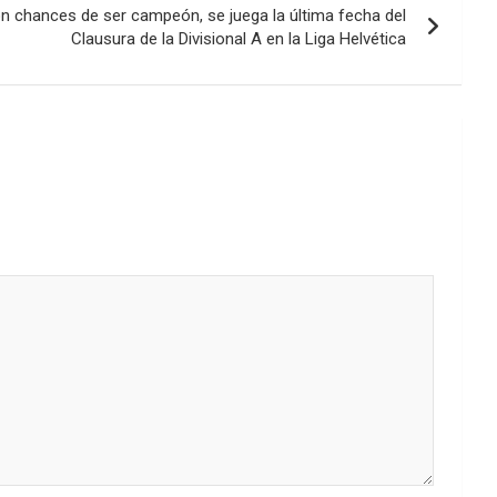
n chances de ser campeón, se juega la última fecha del
el
Clausura de la Divisional A en la Liga Helvética
volumen.