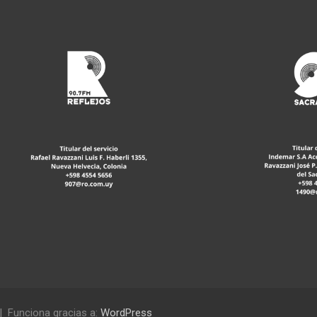
Funciona gracias a:
WordPress