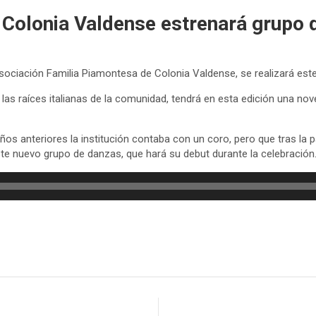
 Colonia Valdense estrenará grupo
Asociación Familia Piamontesa de Colonia Valdense, se realizará est
las raíces italianas de la comunidad, tendrá en esta edición una nov
 años anteriores la institución contaba con un coro, pero que tras l
este nuevo grupo de danzas, que hará su debut durante la celebración