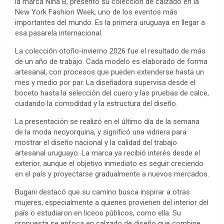
la marca Nina B, presentó su colección de calzado en la
New York Fashion Week, uno de los eventos más
importantes del mundo. Es la primera uruguaya en llegar a
esa pasarela internacional.
La colección otoño-invierno 2026 fue el resultado de más
de un año de trabajo. Cada modelo es elaborado de forma
artesanal, con procesos que pueden extenderse hasta un
mes y medio por par. La diseñadora supervisa desde el
boceto hasta la selección del cuero y las pruebas de calce,
cuidando la comodidad y la estructura del diseño.
La presentación se realizó en el último día de la semana
de la moda neoyorquina, y significó una vidriera para
mostrar el diseño nacional y la calidad del trabajo
artesanal uruguayo. La marca ya recibió interés desde el
exterior, aunque el objetivo inmediato es seguir creciendo
en el país y proyectarse gradualmente a nuevos mercados.
Bugani destacó que su camino busca inspirar a otras
mujeres, especialmente a quienes provienen del interior del
país o estudiaron en liceos públicos, como ella. Su
propuesta se enfoca en calzado de diseño que combine