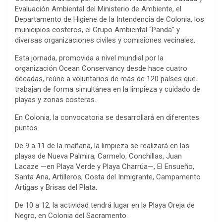
Evaluación Ambiental del Ministerio de Ambiente, el
Departamento de Higiene de la Intendencia de Colonia, los
municipios costeros, el Grupo Ambiental “Panda” y
diversas organizaciones civiles y comisiones vecinales.
Esta jornada, promovida a nivel mundial por la
organización Ocean Conservancy desde hace cuatro
décadas, reúne a voluntarios de más de 120 países que
trabajan de forma simultánea en la limpieza y cuidado de
playas y zonas costeras.
En Colonia, la convocatoria se desarrollará en diferentes
puntos.
De 9 a 11 de la mañana, la limpieza se realizará en las
playas de Nueva Palmira, Carmelo, Conchillas, Juan
Lacaze —en Playa Verde y Playa Charrúa—, El Ensueño,
Santa Ana, Artilleros, Costa del Inmigrante, Campamento
Artigas y Brisas del Plata.
De 10 a 12, la actividad tendrá lugar en la Playa Oreja de
Negro, en Colonia del Sacramento.