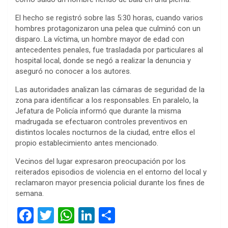
El hecho se registró sobre las 5:30 horas, cuando varios
hombres protagonizaron una pelea que culminó con un
disparo. La víctima, un hombre mayor de edad con
antecedentes penales, fue trasladada por particulares al
hospital local, donde se negó a realizar la denuncia y
aseguró no conocer a los autores.
Las autoridades analizan las cámaras de seguridad de la
zona para identificar a los responsables. En paralelo, la
Jefatura de Policía informó que durante la misma
madrugada se efectuaron controles preventivos en
distintos locales nocturnos de la ciudad, entre ellos el
propio establecimiento antes mencionado.
Vecinos del lugar expresaron preocupación por los
reiterados episodios de violencia en el entorno del local y
reclamaron mayor presencia policial durante los fines de
semana.
F
T
W
Li
C