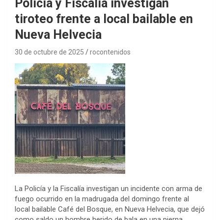
Policía y Fiscalía investigan
tiroteo frente a local bailable en
Nueva Helvecia
30 de octubre de 2025
rocontenidos
La Policía y la Fiscalía investigan un incidente con arma de
fuego ocurrido en la madrugada del domingo frente al
local bailable Café del Bosque, en Nueva Helvecia, que dejó
como saldo un hombre herido de bala en una pierna.