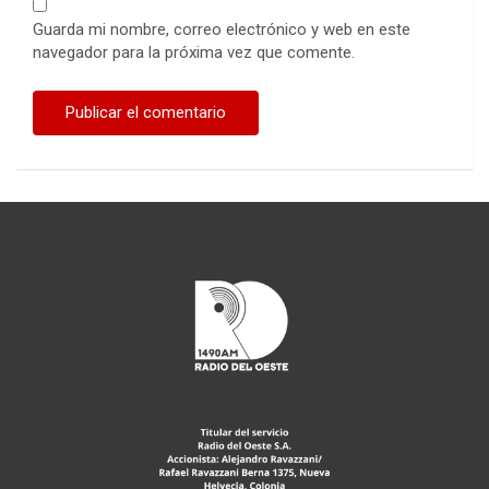
Guarda mi nombre, correo electrónico y web en este
navegador para la próxima vez que comente.