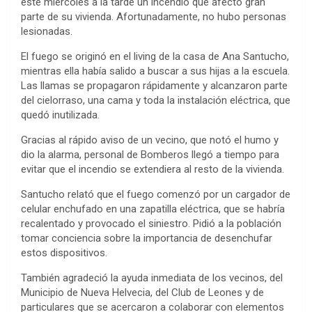
este miércoles a la tarde un incendio que afectó gran
parte de su vivienda. Afortunadamente, no hubo personas
lesionadas.
El fuego se originó en el living de la casa de Ana Santucho,
mientras ella había salido a buscar a sus hijas a la escuela.
Las llamas se propagaron rápidamente y alcanzaron parte
del cielorraso, una cama y toda la instalación eléctrica, que
quedó inutilizada.
Gracias al rápido aviso de un vecino, que notó el humo y
dio la alarma, personal de Bomberos llegó a tiempo para
evitar que el incendio se extendiera al resto de la vivienda.
Santucho relató que el fuego comenzó por un cargador de
celular enchufado en una zapatilla eléctrica, que se habría
recalentado y provocado el siniestro. Pidió a la población
tomar conciencia sobre la importancia de desenchufar
estos dispositivos.
También agradeció la ayuda inmediata de los vecinos, del
Municipio de Nueva Helvecia, del Club de Leones y de
particulares que se acercaron a colaborar con elementos