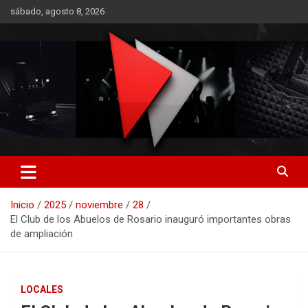
Saltar
sábado, agosto 8, 2026
al
contenido
RO CONTENIDOS
Inicio
2025
noviembre
28
El Club de los Abuelos de Rosario inauguró importantes obras
de ampliación
LOCALES