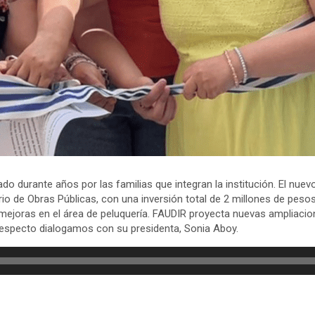
o durante años por las familias que integran la institución. El nuev
rio de Obras Públicas, con una inversión total de 2 millones de peso
 mejoras en el área de peluquería. FAUDIR proyecta nuevas ampliacio
Al respecto dialogamos con su presidenta, Sonia Aboy.