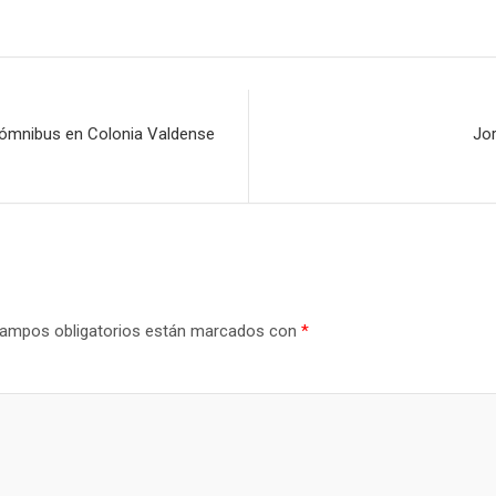
e ómnibus en Colonia Valdense
Jo
ampos obligatorios están marcados con
*