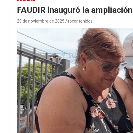
FAUDIR inauguró la ampliación
28 de noviembre de 2025
rocontenidos