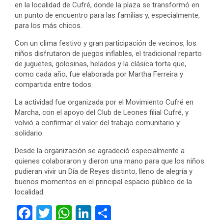
en la localidad de Cufré, donde la plaza se transformó en
un punto de encuentro para las familias y, especialmente,
para los más chicos.
Con un clima festivo y gran participación de vecinos, los
niños disfrutaron de juegos inflables, el tradicional reparto
de juguetes, golosinas, helados y la clásica torta que,
como cada año, fue elaborada por Martha Ferreira y
compartida entre todos.
La actividad fue organizada por el Movimiento Cufré en
Marcha, con el apoyo del Club de Leones filial Cufré, y
volvió a confirmar el valor del trabajo comunitario y
solidario.
Desde la organización se agradeció especialmente a
quienes colaboraron y dieron una mano para que los niños
pudieran vivir un Día de Reyes distinto, lleno de alegría y
buenos momentos en el principal espacio público de la
localidad.
F
T
W
Li
C