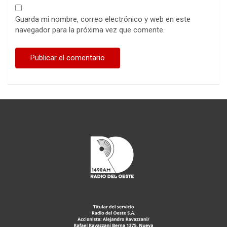
Guarda mi nombre, correo electrónico y web en este
navegador para la próxima vez que comente.